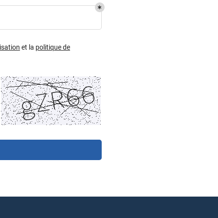
isation
et la
politique de