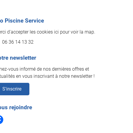
o Piscine Service
rci d'accepter les cookies
ici
pour voir la map.
06 36 14 13 32
tre newsletter
nez-vous informé de nos dernières offres et
tualités en vous inscrivant à notre
newsletter !
S'inscrire
us rejoindre