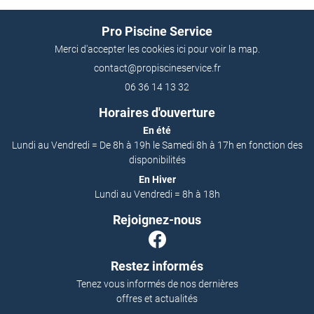
AVIS
Restez infor
Pro Piscine Service
ACTUALITÉS
Merci d'accepter les cookies
ici
pour voir la map.
Inscription Newslet
CONTACT
06 36 14 13 32
Horaires d'ouverture
En été
Lundi au Vendredi = De 8h à 19h le Samedi 8h à 17h en fonction des
disponibilités
En Hiver
Lundi au Vendredi = 8h à 18h
Rejoignez-nous
Restez informés
Tenez vous informés de nos dernières
offres et actualités